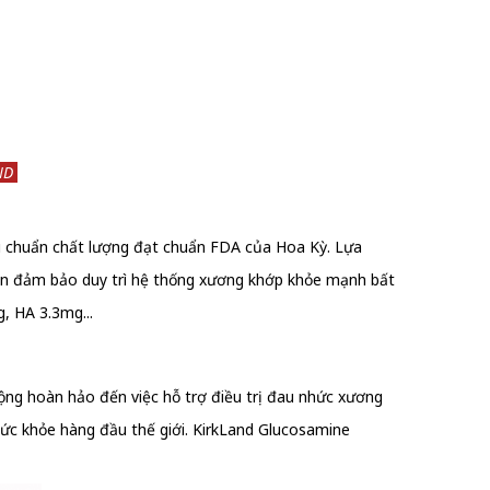
ND
êu chuẩn chất lượng đạt chuẩn FDA của Hoa Kỳ. Lựa
luôn đảm bảo duy trì hệ thống xương khớp khỏe mạnh bất
, HA 3.3mg...
ộng hoàn hảo đến việc hỗ trợ điều trị đau nhức xương
ức khỏe hàng đầu thế giới. KirkLand Glucosamine