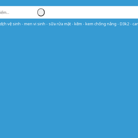
ịch vệ sinh - men vi sinh - sữa rửa mặt - kẽm - kem chống nắng - D3k2 - can