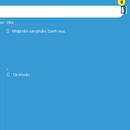
0
0
xi - Dhc
Nhập tên sản phẩm, Danh mục
Tài khoản