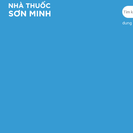
dung d