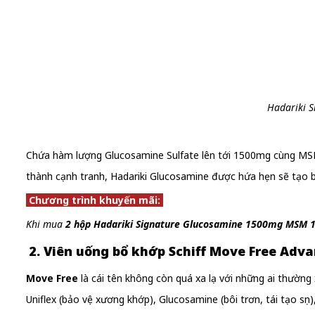
Hadariki 
Chứa hàm lượng Glucosamine Sulfate lên tới 1500mg cùng MSM 
thành cạnh tranh, Hadariki Glucosamine được hứa hẹn sẽ tạo
Chương trình khuyến mãi:
Khi mua
2 hộp Hadariki Signature Glucosamine 1500mg MSM
2. Viên uống bổ khớp Schiff Move Free Adva
Move Free
là cái tên không còn quá xa lạ với những ai thườn
Uniflex (bảo vệ xương khớp), Glucosamine (bôi trơn, tái tạo sụn)