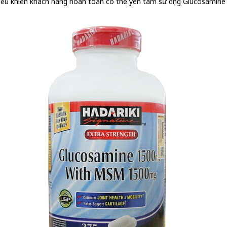
ều khiến khách hàng hoàn toàn có thể yên tâm sử dụng Glucosamine 