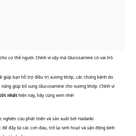
ho cơ thể người. Chính vì vậy mà Glucosamine có vai trò
ẽ giúp bạn hỗ trợ điều trị xương khớp, các chứng bệnh do
ức năng giúp bổ sung Glucosamine cho xương khớp. Chính vì
tốt nhất
hiện nay, hãy cùng xem nhé!
nghiên cứu phát triển và sản xuất bởi Hadariki
 đẩy lùi các cơn đau, trở lại sinh hoạt và vận động bình