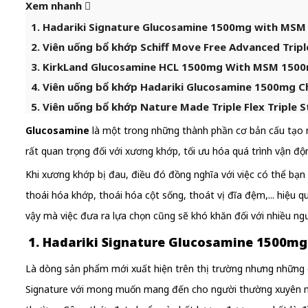
Xem nhanh
1. Hadariki Signature Glucosamine 1500mg with MSM 
2. Viên uống bổ khớp Schiff Move Free Advanced Tripl
3. KirkLand Glucosamine HCL 1500mg With MSM 1500m
4. Viên uống bổ khớp Hadariki Glucosamine 1500mg C
5. Viên uống bổ khớp Nature Made Triple Flex Triple 
Glucosamine
là một trong những thành phần cơ bản cấu tạo n
rất quan trọng đối với xương khớp, tối ưu hóa quá trình vận độ
Khi xương khớp bị đau, điều đó đồng nghĩa với việc có thể bạn
thoái hóa khớp, thoái hóa cột sống, thoát vị đĩa đệm,... hiệu
vậy mà việc đưa ra lựa chọn cũng sẽ khó khăn đối với nhiều ngư
1. Hadariki Signature Glucosamine 1500mg
Là dòng sản phẩm mới xuất hiện trên thị trường nhưng những
Signature với mong muốn mang đến cho người thường xuyên mắc