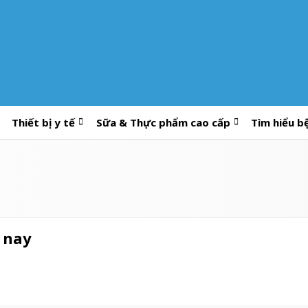
Thiết bị y tế
Sữa & Thực phẩm cao cấp
Tìm hiểu b
n nay