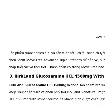
Viên u
Sản phẩm được nghiên cứu và sản xuất bởi Schiff - hãng chuyê
chọn Schiff Move Free Advanced Triple Strength để bảo vệ, nu
chấp tuổi tác và thời tiết. Thành phần có trong Move Free ba
3. KirkLand Glucosamine HCL 1500mg With
KirkLand Glucosamine HCL1500mg
là dòng sản phẩm rất đượ
khớp. Được sản xuất và phân phối bởi KirkLand Signature - m
HCL 1500mg With MSM 1500mg đã khẳng định được chất lượng 