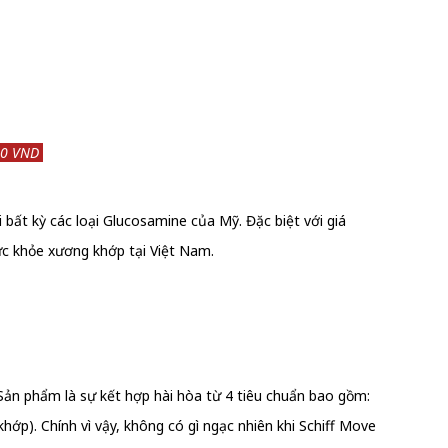
0 VND
t kỳ các loại Glucosamine của Mỹ. Đặc biệt với giá
ức khỏe xương khớp tại Việt Nam.
ản phẩm là sự kết hợp hài hòa từ 4 tiêu chuẩn bao gồm:
khớp). Chính vì vậy, không có gì ngạc nhiên khi Schiff Move