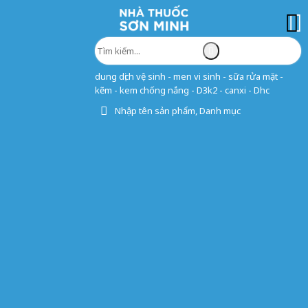
dung dịch vệ sinh - men vi sinh - sữa rửa mặt -
kẽm - kem chống nắng - D3k2 - canxi - Dhc
Nhập tên sản phẩm, Danh mục