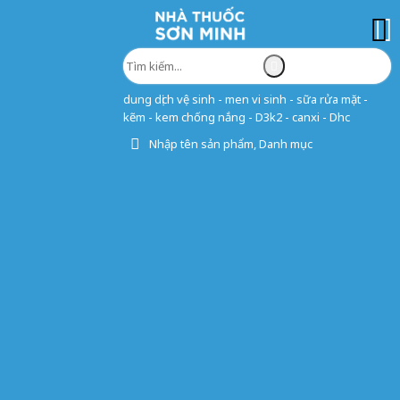
dung dịch vệ sinh - men vi sinh - sữa rửa mặt -
kẽm - kem chống nắng - D3k2 - canxi - Dhc
Nhập tên sản phẩm, Danh mục