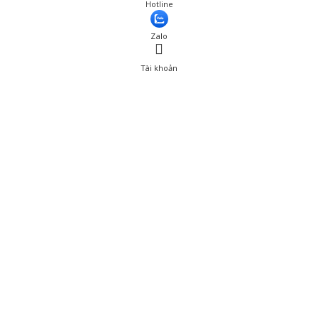
Hotline
Zalo
Tài khoản
0
Tài khoản