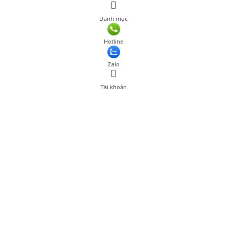
Danh mục
Hotline
Zalo
Tài khoản
0
Tài khoản