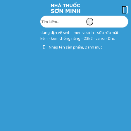
dung dịch vệ sinh - men vi sinh - sữa rửa mặt -
kẽm - kem chống nắng - D3k2 - canxi - Dhc
Nhập tên sản phẩm, Danh mục