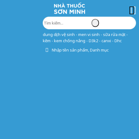
dung dịch vệ sinh - men vi sinh - sữa rửa mặt -
kẽm - kem chống nắng - D3k2 - canxi - Dhc
Nhập tên sản phẩm, Danh mục