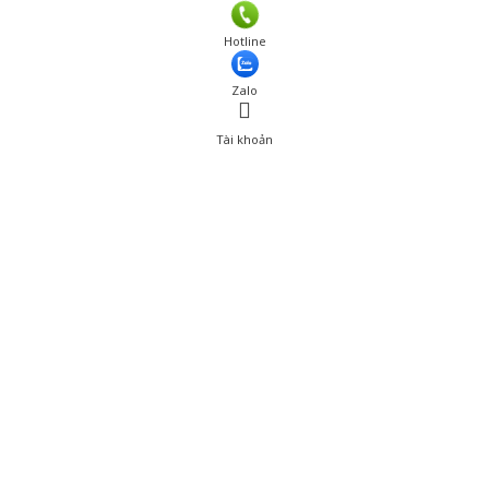
Hotline
Zalo
Tài khoản
0
Tài khoản