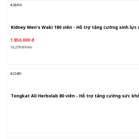
#28410
Kidney Men's Waki 180 viên - Hỗ trợ tăng cường sinh lực
1.850.000 đ
10,278 đ/Viên
#22481
Tongkat Ali Herbolab 80 viên - Hỗ trợ tăng cường sức kh