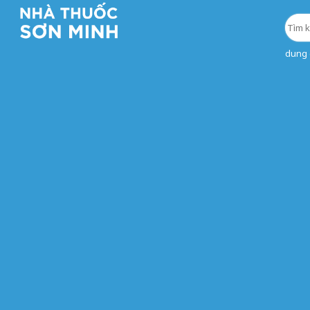
dung d