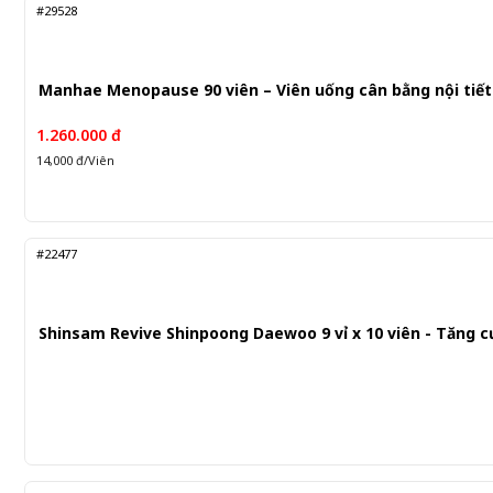
#29528
Manhae Menopause 90 viên – Viên uống cân bằng nội tiết
1.260.000 đ
14,000 đ/Viên
#22477
Shinsam Revive Shinpoong Daewoo 9 vỉ x 10 viên - Tăng 