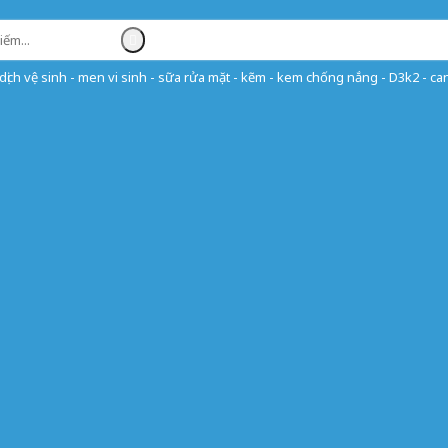
ịch vệ sinh - men vi sinh - sữa rửa mặt - kẽm - kem chống nắng - D3k2 - can