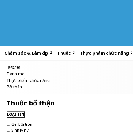
Chăm sóc & Làm đẹp
Thuốc
Thực phẩm chức năng
Home
Danh mục
Thực phẩm chức năng
Bổ thận
Thuốc bổ thận
LOẠI TIN
Gel bôi trơn
Sinh lý nữ