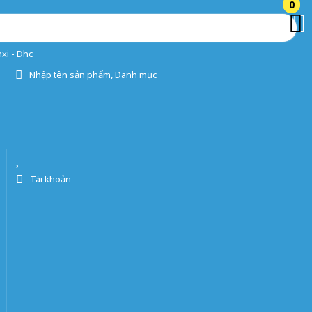
0
0
xi - Dhc
Nhập tên sản phẩm, Danh mục
Tài khoản