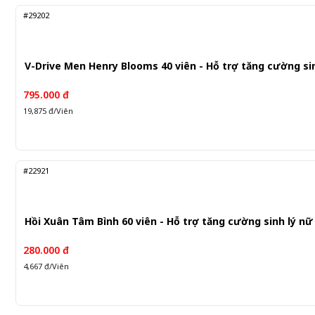
#29202
V-Drive Men Henry Blooms 40 viên - Hỗ trợ tăng cường si
795.000 đ
19,875 đ/Viên
#22921
Hồi Xuân Tâm Bình 60 viên - Hỗ trợ tăng cường sinh lý nữ
280.000 đ
4,667 đ/Viên