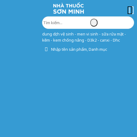
dung dịch vệ sinh - men vi sinh - sữa rửa mặt -
kẽm - kem chống nắng - D3k2 - canxi - Dhc
Nhập tên sản phẩm, Danh mục