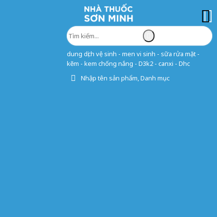
dung dịch vệ sinh - men vi sinh - sữa rửa mặt -
kẽm - kem chống nắng - D3k2 - canxi - Dhc
Nhập tên sản phẩm, Danh mục