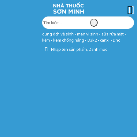
dung dịch vệ sinh - men vi sinh - sữa rửa mặt -
kẽm - kem chống nắng - D3k2 - canxi - Dhc
Nhập tên sản phẩm, Danh mục