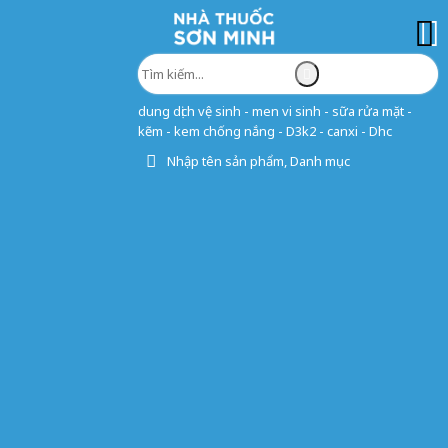
dung dịch vệ sinh - men vi sinh - sữa rửa mặt -
kẽm - kem chống nắng - D3k2 - canxi - Dhc
Nhập tên sản phẩm, Danh mục