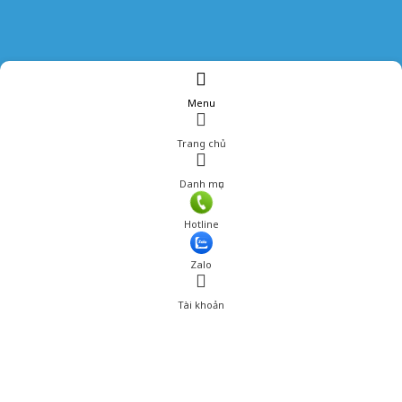
Menu
Trang chủ
Danh mục
Giá: 350,000 đ
Hotline
Thêm vào giỏ hàng
Zalo
Tài khoản