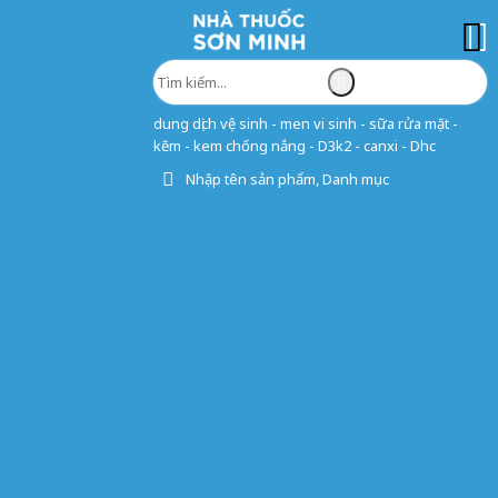
dung dịch vệ sinh - men vi sinh - sữa rửa mặt -
kẽm - kem chống nắng - D3k2 - canxi - Dhc
Nhập tên sản phẩm, Danh mục