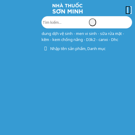
dung dịch vệ sinh - men vi sinh - sữa rửa mặt -
kẽm - kem chống nắng - D3k2 - canxi - Dhc
Nhập tên sản phẩm, Danh mục