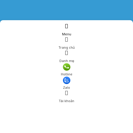
Menu
Trang chủ
Danh mục
Giá: 550,001 đ
Hotline
Thêm vào giỏ hàng
Zalo
Tài khoản