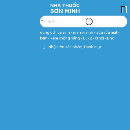
dung dịch vệ sinh - men vi sinh - sữa rửa mặt -
kẽm - kem chống nắng - D3k2 - canxi - Dhc
Nhập tên sản phẩm, Danh mục