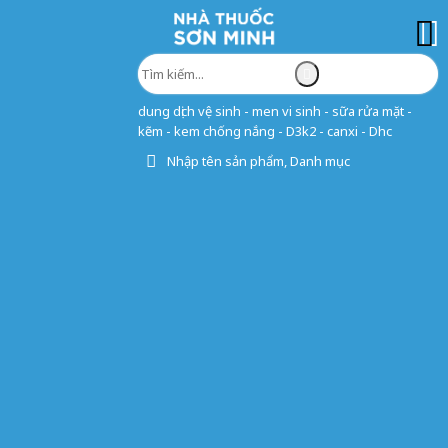
dung dịch vệ sinh - men vi sinh - sữa rửa mặt -
kẽm - kem chống nắng - D3k2 - canxi - Dhc
Nhập tên sản phẩm, Danh mục