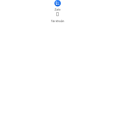
Zalo
Tài khoản
0
Tài khoản