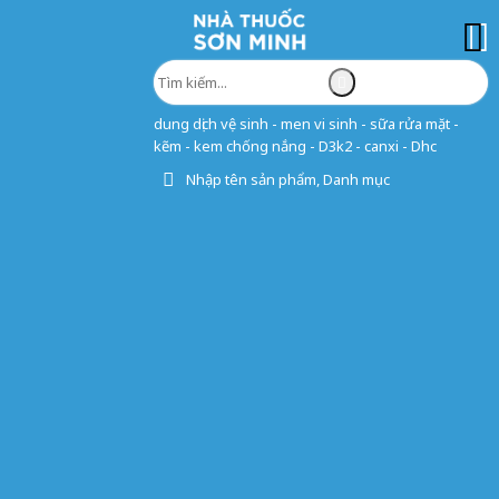
dung dịch vệ sinh - men vi sinh - sữa rửa mặt -
kẽm - kem chống nắng - D3k2 - canxi - Dhc
Nhập tên sản phẩm, Danh mục