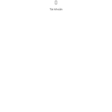
Tài khoản
0
Tài khoản