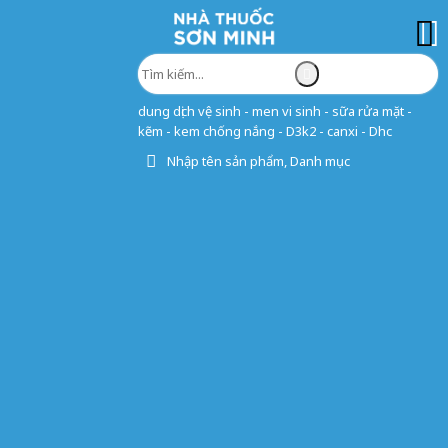
dung dịch vệ sinh - men vi sinh - sữa rửa mặt -
kẽm - kem chống nắng - D3k2 - canxi - Dhc
Nhập tên sản phẩm, Danh mục