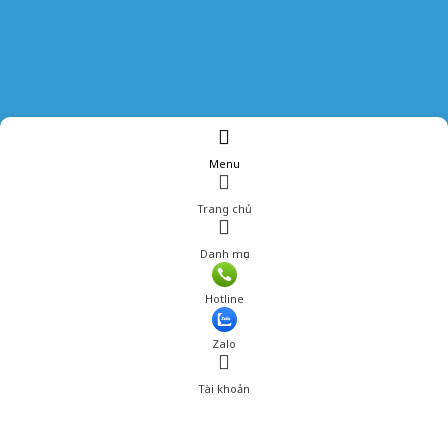
Menu
Trang chủ
Danh mục
Giá: 220,000 đ
Hotline
Thêm vào giỏ hàng
Zalo
Tài khoản