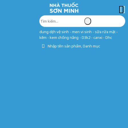
dung dịch vệ sinh - men vi sinh - sữa rửa mặt -
kẽm - kem chống nắng - D3k2 - canxi - Dhc
Nhập tên sản phẩm, Danh mục