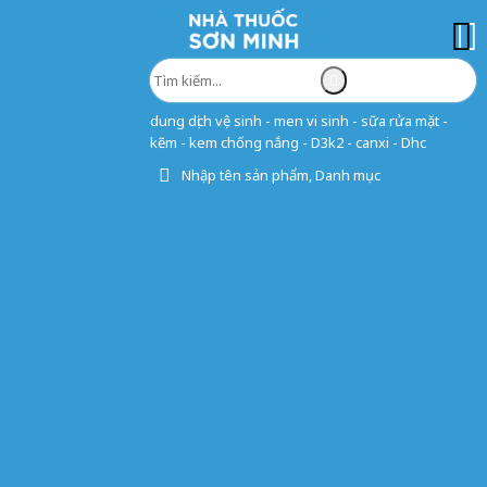
dung dịch vệ sinh - men vi sinh - sữa rửa mặt -
kẽm - kem chống nắng - D3k2 - canxi - Dhc
Nhập tên sản phẩm, Danh mục