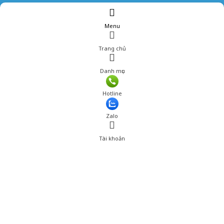
Menu
Trang chủ
Danh mục
Giá: 380,000 đ
Hotline
Thêm vào giỏ hàng
Zalo
Tài khoản