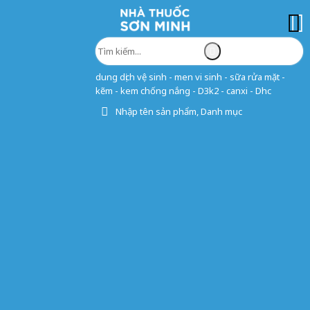
dung dịch vệ sinh - men vi sinh - sữa rửa mặt -
kẽm - kem chống nắng - D3k2 - canxi - Dhc
Nhập tên sản phẩm, Danh mục