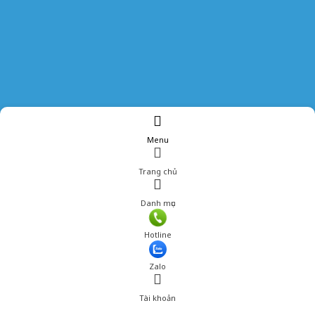
Menu
Trang chủ
Danh mục
Giá: 427,000 đ
Hotline
Thêm vào giỏ hàng
Zalo
Tài khoản