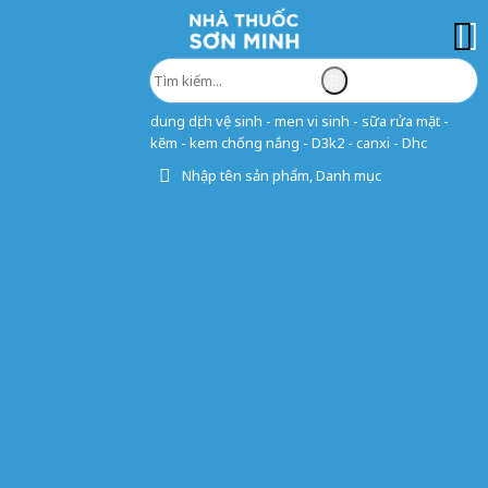
dung dịch vệ sinh - men vi sinh - sữa rửa mặt -
kẽm - kem chống nắng - D3k2 - canxi - Dhc
Nhập tên sản phẩm, Danh mục