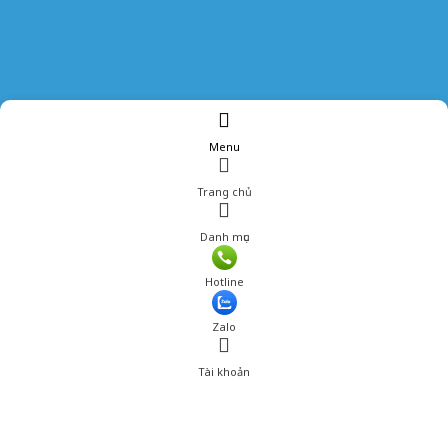
Menu
Trang chủ
Danh mục
Giá: 258,000 đ
Hotline
Thêm vào giỏ hàng
Zalo
Tài khoản