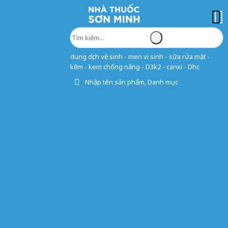
dung dịch vệ sinh - men vi sinh - sữa rửa mặt -
kẽm - kem chống nắng - D3k2 - canxi - Dhc
Nhập tên sản phẩm, Danh mục