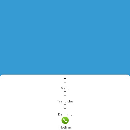
Menu
Trang chủ
Danh mục
Giá: 237,600 đ
Hotline