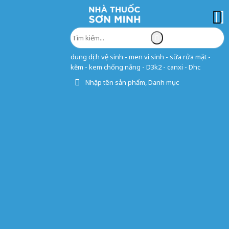
dung dịch vệ sinh - men vi sinh - sữa rửa mặt -
kẽm - kem chống nắng - D3k2 - canxi - Dhc
Nhập tên sản phẩm, Danh mục