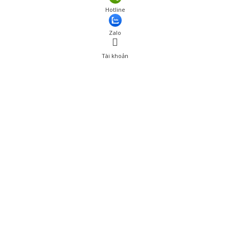
Hotline
Zalo
Tài khoản
0
Tài khoản