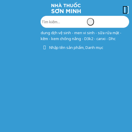
dung dịch vệ sinh - men vi sinh - sữa rửa mặt -
kẽm - kem chống nắng - D3k2 - canxi - Dhc
Nhập tên sản phẩm, Danh mục