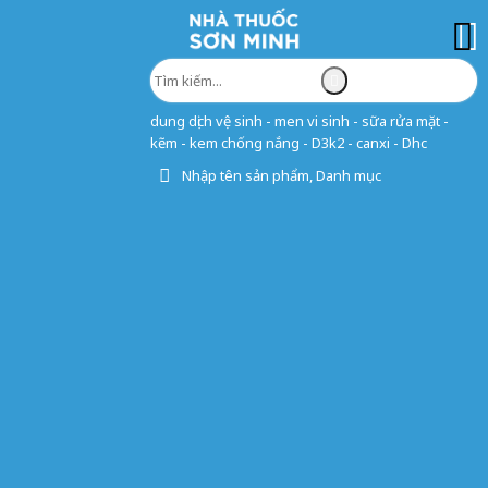
dung dịch vệ sinh - men vi sinh - sữa rửa mặt -
kẽm - kem chống nắng - D3k2 - canxi - Dhc
Nhập tên sản phẩm, Danh mục