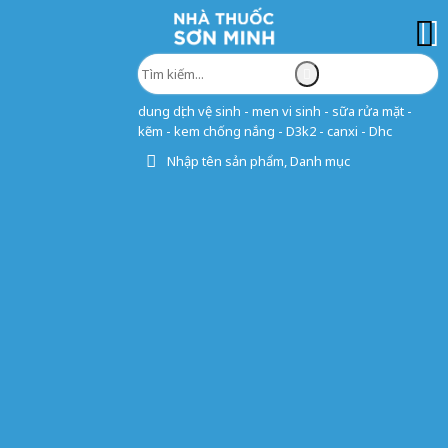
dung dịch vệ sinh - men vi sinh - sữa rửa mặt -
kẽm - kem chống nắng - D3k2 - canxi - Dhc
Nhập tên sản phẩm, Danh mục