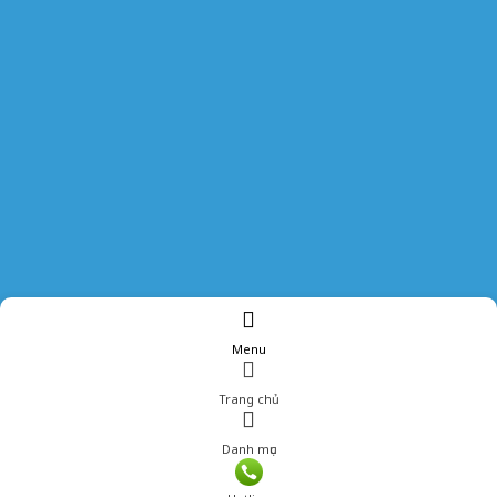
Menu
Trang chủ
Danh mục
Giá: 103,400 đ