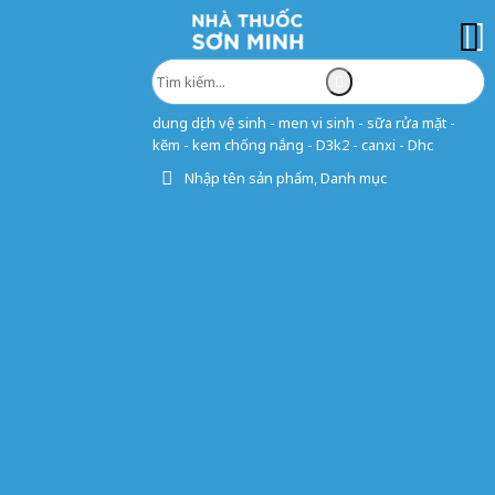
dung dịch vệ sinh - men vi sinh - sữa rửa mặt -
kẽm - kem chống nắng - D3k2 - canxi - Dhc
Nhập tên sản phẩm, Danh mục