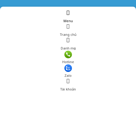
Menu
Trang chủ
Danh mục
Giá: 270,000 đ
Hotline
Thêm vào giỏ hàng
Zalo
Tài khoản