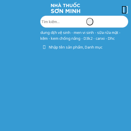
dung dịch vệ sinh - men vi sinh - sữa rửa mặt -
kẽm - kem chống nắng - D3k2 - canxi - Dhc
Nhập tên sản phẩm, Danh mục