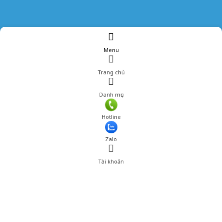
Menu
Trang chủ
Danh mục
Giá: 239,001 đ
Hotline
Thêm vào giỏ hàng
Zalo
Tài khoản