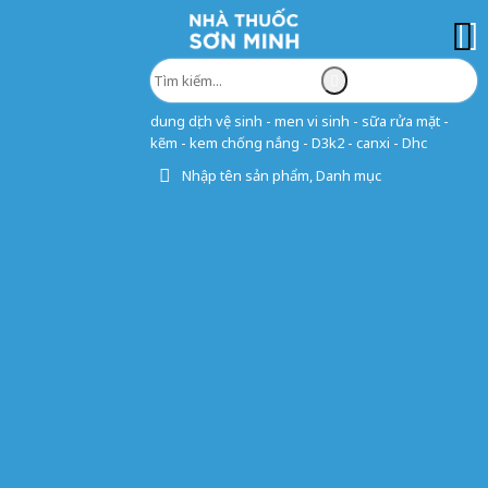
dung dịch vệ sinh - men vi sinh - sữa rửa mặt -
kẽm - kem chống nắng - D3k2 - canxi - Dhc
Nhập tên sản phẩm, Danh mục