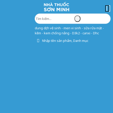
dung dịch vệ sinh - men vi sinh - sữa rửa mặt -
kẽm - kem chống nắng - D3k2 - canxi - Dhc
Nhập tên sản phẩm, Danh mục