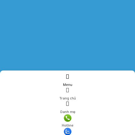
Menu
Trang chủ
Danh mục
Giá: 215,000 đ
Hotline
Thêm vào giỏ hàng