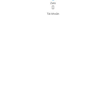
Zalo
Tài khoản
0
Tài khoản