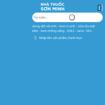
dung dịch vệ sinh - men vi sinh - sữa rửa mặt -
kẽm - kem chống nắng - D3k2 - canxi - Dhc
Nhập tên sản phẩm, Danh mục