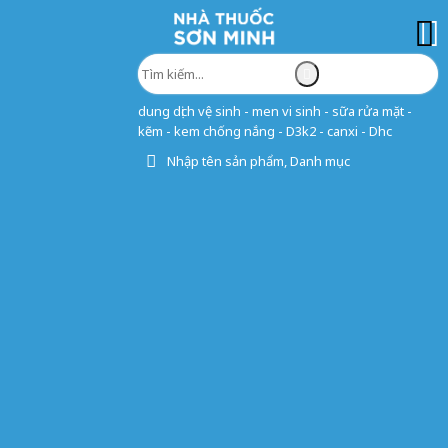
dung dịch vệ sinh - men vi sinh - sữa rửa mặt -
kẽm - kem chống nắng - D3k2 - canxi - Dhc
Nhập tên sản phẩm, Danh mục