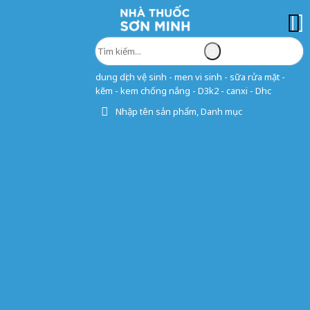
dung dịch vệ sinh - men vi sinh - sữa rửa mặt -
kẽm - kem chống nắng - D3k2 - canxi - Dhc
Nhập tên sản phẩm, Danh mục