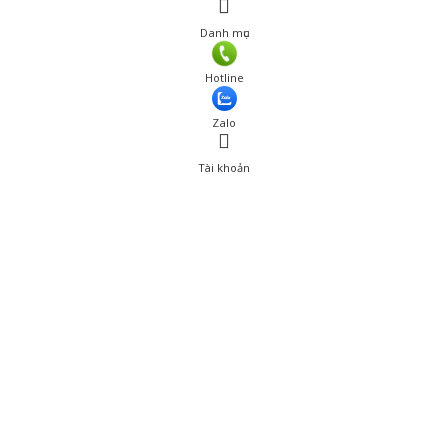
Danh mục
Giá: 900,000 đ
Hotline
Thêm vào giỏ hàng
Zalo
Tài khoản
0
Tài khoản