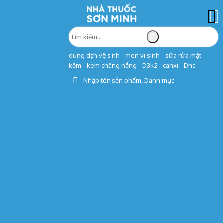
dung dịch vệ sinh - men vi sinh - sữa rửa mặt -
kẽm - kem chống nắng - D3k2 - canxi - Dhc
Nhập tên sản phẩm, Danh mục