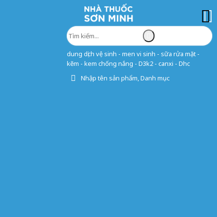
dung dịch vệ sinh - men vi sinh - sữa rửa mặt -
kẽm - kem chống nắng - D3k2 - canxi - Dhc
Nhập tên sản phẩm, Danh mục