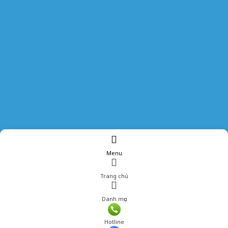
Menu
Trang chủ
Danh mục
Giá: 690,000 đ
Hotline