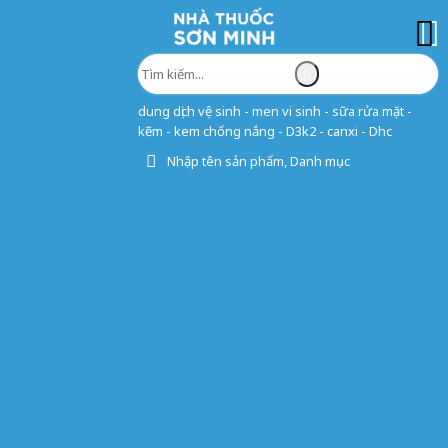
dung dịch vệ sinh - men vi sinh - sữa rửa mặt -
kẽm - kem chống nắng - D3k2 - canxi - Dhc
Nhập tên sản phẩm, Danh mục