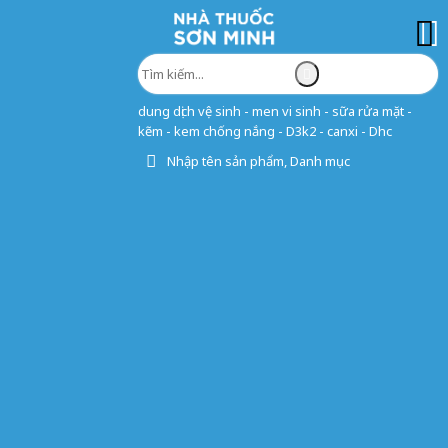
dung dịch vệ sinh - men vi sinh - sữa rửa mặt -
kẽm - kem chống nắng - D3k2 - canxi - Dhc
Nhập tên sản phẩm, Danh mục