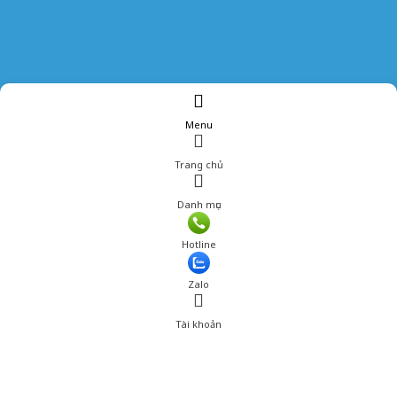
Menu
Trang chủ
Danh mục
Giá: 160,000 đ
Hotline
Thêm vào giỏ hàng
Zalo
Tài khoản