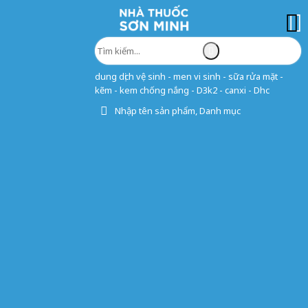
dung dịch vệ sinh - men vi sinh - sữa rửa mặt -
kẽm - kem chống nắng - D3k2 - canxi - Dhc
Nhập tên sản phẩm, Danh mục