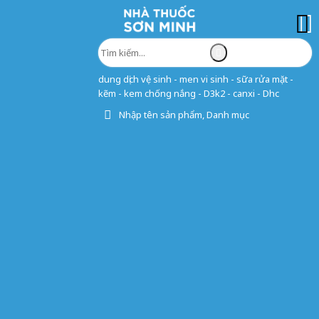
dung dịch vệ sinh - men vi sinh - sữa rửa mặt -
kẽm - kem chống nắng - D3k2 - canxi - Dhc
Nhập tên sản phẩm, Danh mục