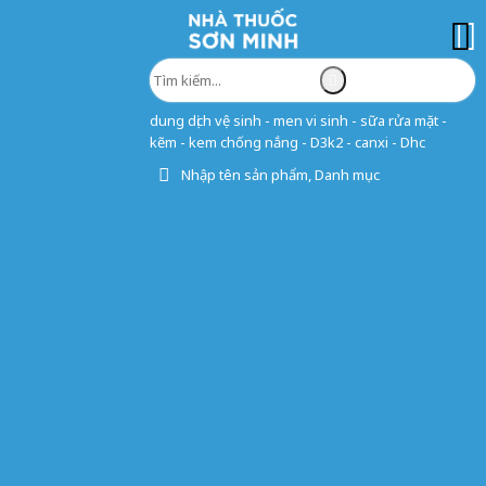
dung dịch vệ sinh - men vi sinh - sữa rửa mặt -
kẽm - kem chống nắng - D3k2 - canxi - Dhc
Nhập tên sản phẩm, Danh mục