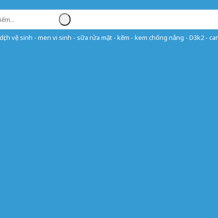
ịch vệ sinh - men vi sinh - sữa rửa mặt - kẽm - kem chống nắng - D3k2 - can