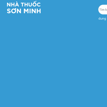
dung d