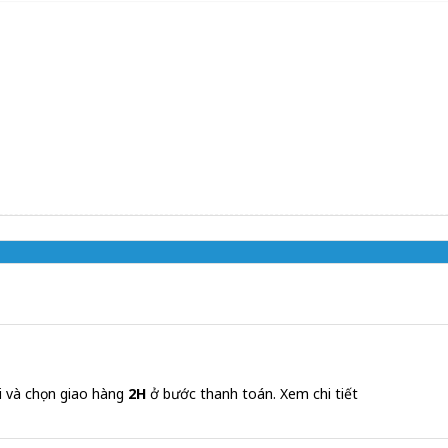
i và chọn giao hàng
2H
ở bước thanh toán.
Xem chi tiết