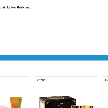
 bất kỳ loại thuốc nào.
#20941
#2