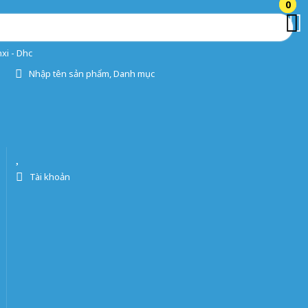
0
0
xi - Dhc
Nhập tên sản phẩm, Danh mục
Tài khoản