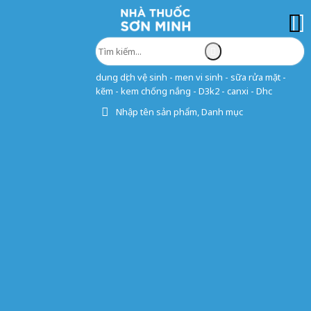
dung dịch vệ sinh - men vi sinh - sữa rửa mặt -
kẽm - kem chống nắng - D3k2 - canxi - Dhc
Nhập tên sản phẩm, Danh mục