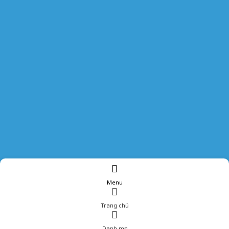
Menu
Trang chủ
Danh mục