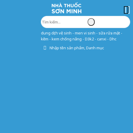
dung dịch vệ sinh - men vi sinh - sữa rửa mặt -
kẽm - kem chống nắng - D3k2 - canxi - Dhc
Nhập tên sản phẩm, Danh mục