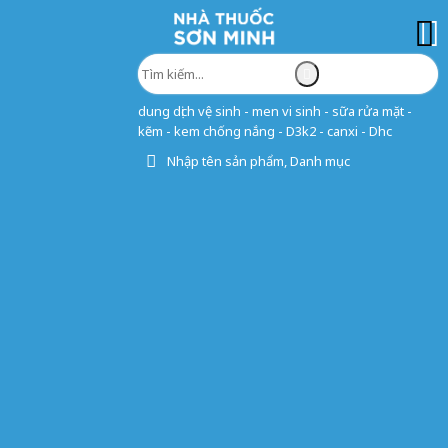
dung dịch vệ sinh - men vi sinh - sữa rửa mặt -
kẽm - kem chống nắng - D3k2 - canxi - Dhc
Nhập tên sản phẩm, Danh mục