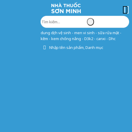
dung dịch vệ sinh - men vi sinh - sữa rửa mặt -
kẽm - kem chống nắng - D3k2 - canxi - Dhc
Nhập tên sản phẩm, Danh mục