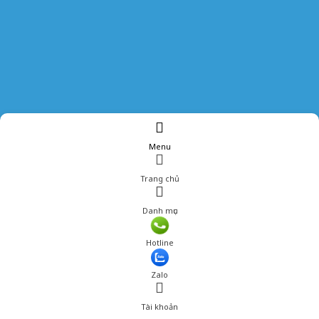
Menu
Trang chủ
Danh mục
Giá: 440,000 đ
Hotline
Thêm vào giỏ hàng
Zalo
Tài khoản