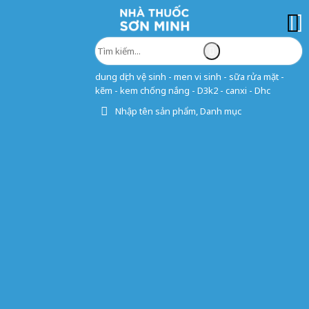
dung dịch vệ sinh - men vi sinh - sữa rửa mặt -
kẽm - kem chống nắng - D3k2 - canxi - Dhc
Nhập tên sản phẩm, Danh mục