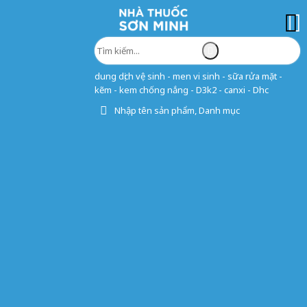
dung dịch vệ sinh - men vi sinh - sữa rửa mặt -
kẽm - kem chống nắng - D3k2 - canxi - Dhc
Nhập tên sản phẩm, Danh mục