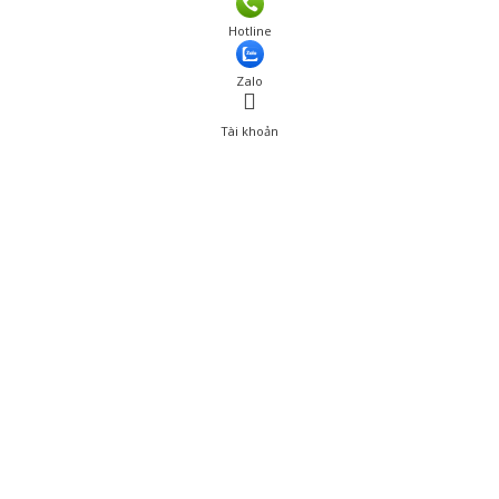
Hotline
Zalo
Tài khoản
0
Tài khoản