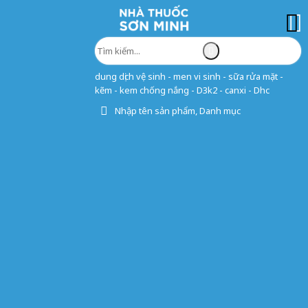
dung dịch vệ sinh - men vi sinh - sữa rửa mặt -
kẽm - kem chống nắng - D3k2 - canxi - Dhc
Nhập tên sản phẩm, Danh mục