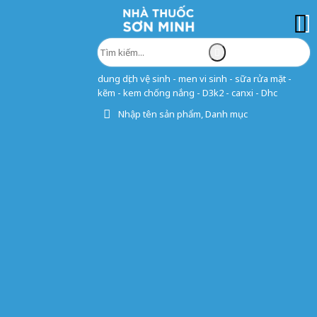
dung dịch vệ sinh - men vi sinh - sữa rửa mặt -
kẽm - kem chống nắng - D3k2 - canxi - Dhc
Nhập tên sản phẩm, Danh mục