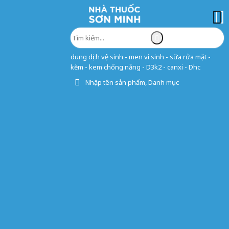
dung dịch vệ sinh - men vi sinh - sữa rửa mặt -
kẽm - kem chống nắng - D3k2 - canxi - Dhc
Nhập tên sản phẩm, Danh mục