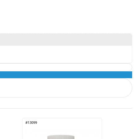
#13099