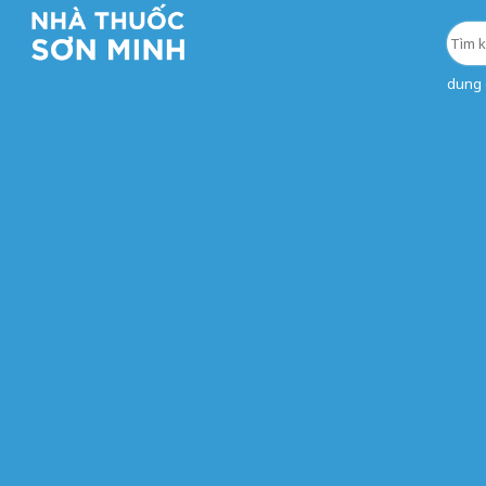
dung d