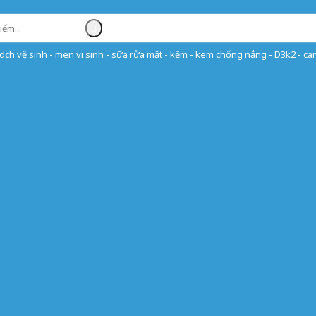
ịch vệ sinh - men vi sinh - sữa rửa mặt - kẽm - kem chống nắng - D3k2 - can