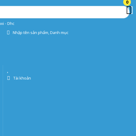
0
0
xi - Dhc
Nhập tên sản phẩm, Danh mục
Tài khoản