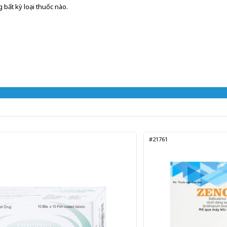
 bất kỳ loại thuốc nào.
#21761