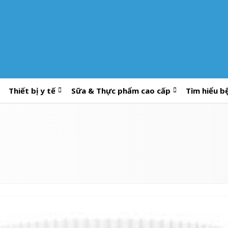
Thiết bị y tế
Sữa & Thực phẩm cao cấp
Tìm hiểu b