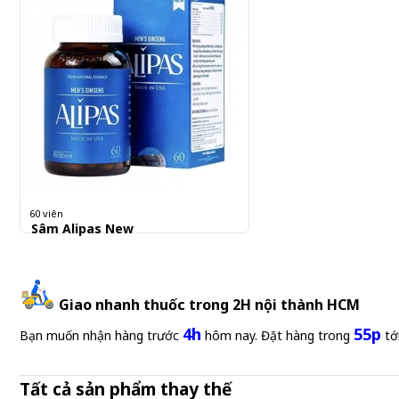
60 viên
Sâm Alipas New
1.550.000 đ
25,833 đ/Viên
Giao nhanh thuốc trong 2H nội thành HCM
4h
55p
Bạn muốn nhận hàng trước
hôm nay. Đặt hàng trong
tớ
Tất cả sản phẩm thay thế