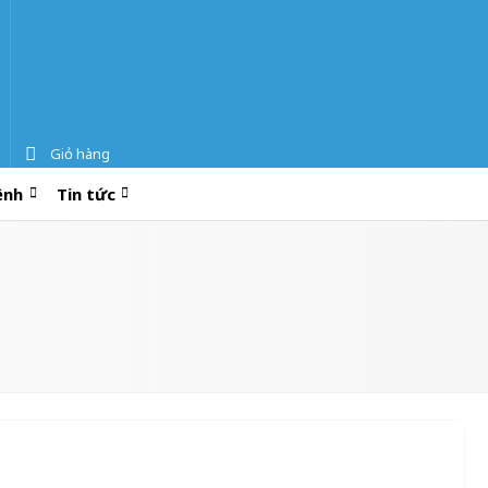
Giỏ hàng
ệnh
Tin tức